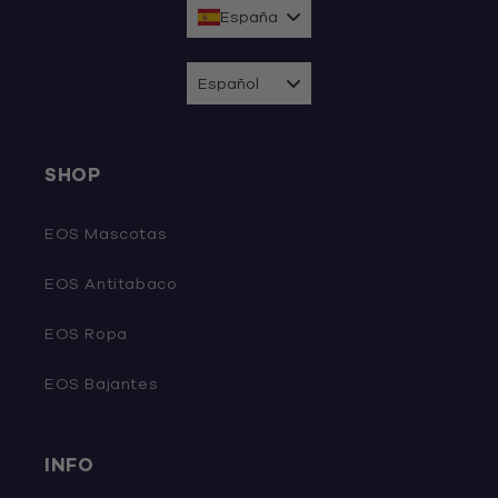
España
Language
Español
SHOP
EOS Mascotas
EOS Antitabaco
EOS Ropa
EOS Bajantes
INFO